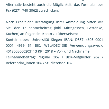
Alternativ besteht auch die Möglichkeit, das Formular per
Fax (0271-740-3962) zu schicken.
Nach Erhalt der Bestätigung Ihrer Anmeldung bitten wir
Sie, den Teilnahmebeitrag (inkl. Mittagessen, Getränke,
Kuchen) an folgendes Konto zu überweisen:
Kontoinhaber: Universität Siegen IBAN: DE37 4605 0001
0001 4959 51 BIC: WELADED1SIE Verwendungszweck:
4018003000203113 KPT 2018 + Vor- und Nachname
Teilnahmebeitrag: regulär 30€ / BDK-Mitglieder 20€ /
Referendar_innen 10€ / Studierende 10€