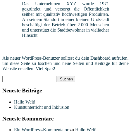
Das Unternehmen XYZ wurde 1971
gegründet und versorgt die Öffentlichkeit
seither mit qualitativ hochwertigen Produkten.
An seinem Standort in einer kleinen Großstadt
beschäftigt der Betrieb über 2.000 Menschen
und unterstützt die Stadtbewohner in vielfacher
Hinsicht.
Als neuer WordPress-Benutzer solltest du
dein Dashboard
aufrufen,
um diese Seite zu löschen und neue Seiten und Beiträge für deine
Website erstellen. Viel Spaß!
Suchen
nach:
Neueste Beiträge
Hallo Welt!
Kunstunterricht und Inklusion
Neueste Kommentare
Ein WordPress-Kommentator
zu
Hallo Welt!