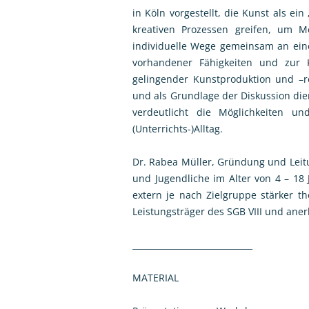
in Köln vorgestellt, die Kunst als 
kreativen Prozessen greifen, um Me
individuelle Wege gemeinsam an eine
vorhandener Fähigkeiten und zur K
gelingender Kunstproduktion und –re
und als Grundlage der Diskussion die
verdeutlicht die Möglichkeiten u
(Unterrichts-)Alltag.
Dr. Rabea Müller, Gründung und Leitun
und Jugendliche im Alter von 4 – 18 
extern je nach Zielgruppe stärker th
Leistungsträger des SGB VIII und ane
_____________________________
MATERIAL