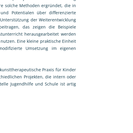
re solche Methoden ergründet, die in
und Potentialen über differenzierte
 Unterstützung der Weiterentwicklung
eitragen, das zeigen die Beispiele
stunterricht herausgearbeitet werden
utzen. Eine kleine praktische Einheit
odifizierte Umsetzung im eigenen
-kunsttherapeutische Praxis für Kinder
iedlichen Projekten, die intern oder
elle Jugendhilfe und Schule ist artig