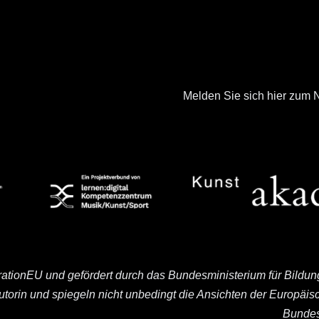
Melden Sie sich hier zum N
rationEU und gefördert durch das Bundesministerium für Bildu
Autorin und spiegeln nicht unbedingt die Ansichten der Europä
Bundes