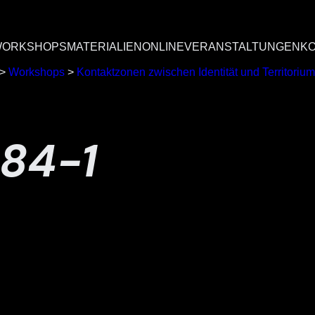
ORKSHOPS
MATERIALIEN
ONLINEVERANSTALTUNGEN
K
>
Workshops
>
Kontaktzonen zwischen Identität und Territorium
84-1