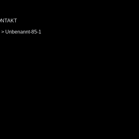
ONTAKT
>
Unbenannt-85-1