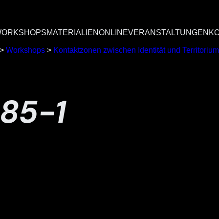
ORKSHOPS
MATERIALIEN
ONLINEVERANSTALTUNGEN
K
>
Workshops
>
Kontaktzonen zwischen Identität und Territorium
85-1