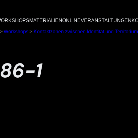
ORKSHOPS
MATERIALIEN
ONLINEVERANSTALTUNGEN
K
>
Workshops
>
Kontaktzonen zwischen Identität und Territorium
86-1