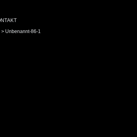
ONTAKT
>
Unbenannt-86-1