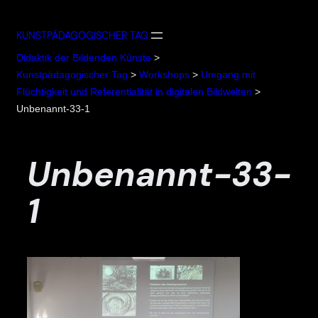
Zum
Inhalt
KUNSTPÄDAGOGISCHER TAG
springen
Didaktik der Bildenden Künste
>
Kunstpädagogischer Tag
>
Workshops
>
Umgang mit
Flüchtigkeit und Referentialität in digitalen Bildwelten
>
Unbenannt-33-1
Unbenannt-33-
1