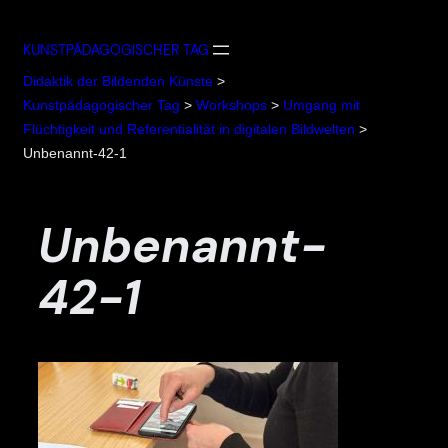
Zum
Inhalt
KUNSTPÄDAGOGISCHER TAG
springen
Didaktik der Bildenden Künste
>
Kunstpädagogischer Tag
>
Workshops
>
Umgang mit
Flüchtigkeit und Referentialität in digitalen Bildwelten
>
Unbenannt-42-1
Unbenannt-
42-1