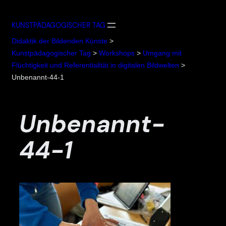
Zum
Inhalt
KUNSTPÄDAGOGISCHER TAG
springen
Didaktik der Bildenden Künste
>
Kunstpädagogischer Tag
>
Workshops
>
Umgang mit
Flüchtigkeit und Referentialität in digitalen Bildwelten
>
Unbenannt-44-1
Unbenannt-
44-1