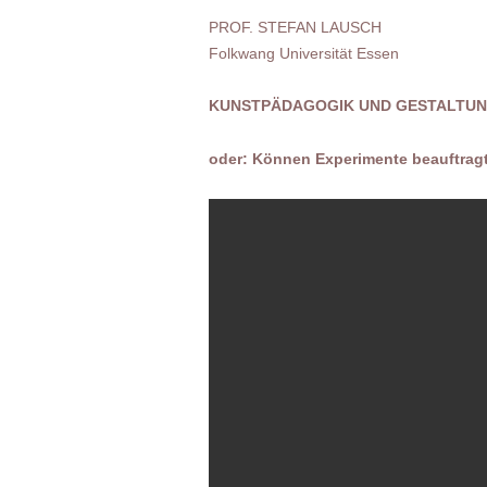
PROF. STEFAN LAUSCH
Folkwang Universität Essen
KUNSTPÄDAGOGIK UND GESTALTU
oder: Können Experimente beauftrag