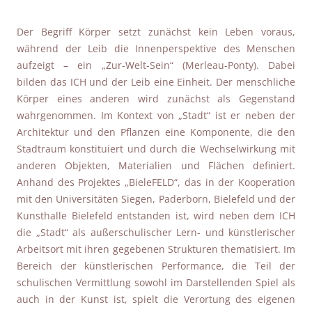
Der Begriff Körper setzt zunächst kein Leben voraus,
während der Leib die Innenperspektive des Menschen
aufzeigt – ein „Zur-Welt-Sein“ (Merleau-Ponty). Dabei
bilden das ICH und der Leib eine Einheit. Der menschliche
Körper eines anderen wird zunächst als Gegenstand
wahrgenommen. Im Kontext von „Stadt“ ist er neben der
Architektur und den Pflanzen eine Komponente, die den
Stadtraum konstituiert und durch die Wechselwirkung mit
anderen Objekten, Materialien und Flächen definiert.
Anhand des Projektes „BieleFELD“, das in der Kooperation
mit den Universitäten Siegen, Paderborn, Bielefeld und der
Kunsthalle Bielefeld entstanden ist, wird neben dem ICH
die „Stadt“ als außerschulischer Lern- und künstlerischer
Arbeitsort mit ihren gegebenen Strukturen thematisiert. Im
Bereich der künstlerischen Performance, die Teil der
schulischen Vermittlung sowohl im Darstellenden Spiel als
auch in der Kunst ist, spielt die Verortung des eigenen