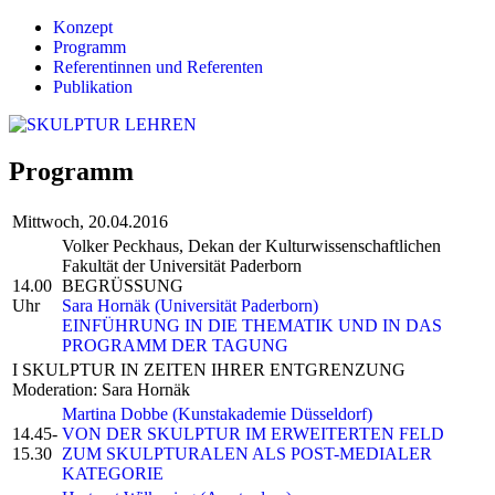
Konzept
Programm
Referentinnen und Referenten
Publikation
Programm
Mittwoch, 20.04.2016
Volker Peckhaus, Dekan der Kulturwissenschaftlichen
Fakultät der Universität Paderborn
14.00
BEGRÜSSUNG
Uhr
Sara Hornäk (Universität Paderborn)
EINFÜHRUNG IN DIE THEMATIK UND IN DAS
PROGRAMM DER TAGUNG
I SKULPTUR IN ZEITEN IHRER ENTGRENZUNG
Moderation: Sara Hornäk
Martina Dobbe (Kunstakademie Düsseldorf)
14.45-
VON DER SKULPTUR IM ERWEITERTEN FELD
15.30
ZUM SKULPTURALEN ALS POST-MEDIALER
KATEGORIE