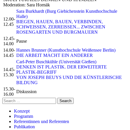
Moderation: Sara Hornäk
Sara Burkhardt (Burg Giebichenstein Kunsthochschule
Halle)
12.00-
BIEGEN, HAUEN, BAUEN, VERBINDEN,
12.45
SCHWEISSEN, ZERREISSEN... ZWISCHEN
ROSENGARTEN UND BURGMAUERN
12.45-
Pause
14.00
14.00-
Hannes Brunner (Kunsthochschule Weißensee Berlin)
14.45
DIE ARBEIT MACHT EIN ANDERER
Carl-Peter Buschkühle (Universität Gießen)
DENKEN IST PLASTIK. DER ERWEITERTE
14.45-
PLASTIK-BEGRIFF
15.30
VON JOSEPH BEUYS UND DIE KÜNSTLERISCHE
BILDUNG
15.30-
Diskussion
16.00
Konzept
Programm
Referentinnen und Referenten
Publikation