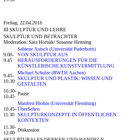
Freitag, 22.04.2016
III SKULPTUR UND LEHRE
SKULPTUR UND BETRACHTER
Moderation: Sara Hornäk/ Susanne Henning
Sabiene Autsch (Universität Paderborn)
9.00-
VON SKULPTUR AUS
9.45
HERAUSFORDERUNGEN FÜR DIE
KÜNSTLERISCHE KUNSTVERMITTLUNG
Michael Schulze (RWTH Aachen)
9.45-
SKULPTUR UND PLASTIK: WISSEN UND
10.30
GESTALTEN
10.30-
Pause
10.45
Manfred Blohm (Universität Flensburg)
10.45-
ÜberSehen
11.30
SKULPTURKONZEPTE IN ÖFFENTLICHEN
KONTEXTEN
11.30-
Diskussion
12.00
SKULPTURALES DENKEN UND HANDELN